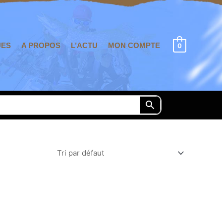
UES
A PROPOS
L’ACTU
MON COMPTE
0