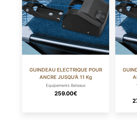
GUINDEAU ELECTRIQUE POUR
GUIN
ANCRE JUSQU’À 11 Kg
A
Equipements Bateaux
259.00
€
2