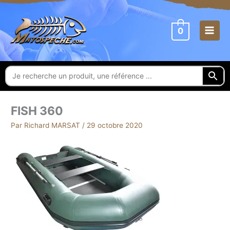
Aller
au
contenu
0
FISH 360
Par
Richard MARSAT
/
29 octobre 2020